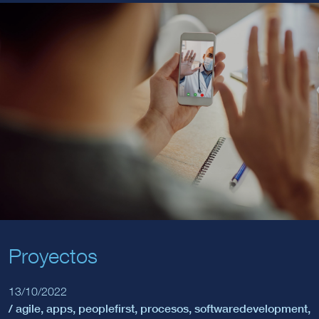
Proyectos
13/10/2022
/
agile
,
apps
,
peoplefirst
,
procesos
,
softwaredevelopment
,