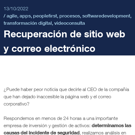
13/10/2022
/
agile
,
apps
,
peoplefirst
,
procesos
,
softwaredevelopment
,
transformación digital
,
videoconsulta
Recuperación de sitio web
y correo electrónico
¿Puede haber peor noticia que decirle al CEO de la compañía
que han dejado inaccesible la página web y el correo
corporativo?
Respondemos en menos de 24 horas a una importante
determinamos las
empresa de inversión y gestión de activos:
causas del incidente de seguridad
, realizamos análisis en