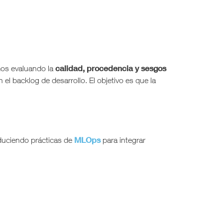
calidad, procedencia y sesgos
mos evaluando la
el backlog de desarrollo. El objetivo es que la
MLOps
duciendo prácticas de
para integrar