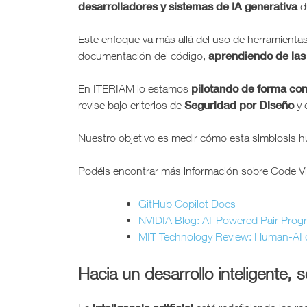
desarrolladores y sistemas de IA generativa
du
Este enfoque va más allá del uso de herramientas
aprendiendo de las
documentación del código,
pilotando de forma con
En ITERIAM lo estamos
Seguridad por Diseño
revise bajo criterios de
y 
Nuestro objetivo es medir cómo esta simbiosis
Podéis encontrar más información sobre Code V
GitHub Copilot Docs
NVIDIA Blog: AI-Powered Pair Pro
MIT Technology Review: Human-AI c
Hacia un desarrollo inteligente, 