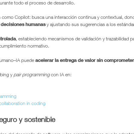
rante todo el proceso de desarrollo.
 como Copilot: busca una interacción continua y contextual, donde 
 decisiones humanas
y ajustando sus sugerencias a los estándar
trolada
, estableciendo mecanismos de validación y trazabilidad pa
cumplimiento normativo.
acelerar la entrega de valor sin comprometer
 humano–IA puede
ibing y
pair programming
con IA en:
gramming
ollaboration in coding
seguro y sostenible