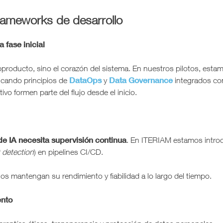
ameworks de desarrollo
 fase inicial
bproducto, sino el corazón del sistema. En nuestros pilotos, esta
DataOps
Data Governance
icando principios de
y
integrados con 
vo formen parte del flujo desde el inicio.
e IA necesita supervisión continua
. En ITERIAM estamos intro
t detection
) en pipelines CI/CD.
s mantengan su rendimiento y fiabilidad a lo largo del tiempo.
ento