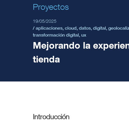
Proyectos
19/05/2025
/
aplicaciones
,
cloud
,
datos
,
digital
,
geolocali
transformación digital
,
ux
Mejorando la experien
tienda
Introducción