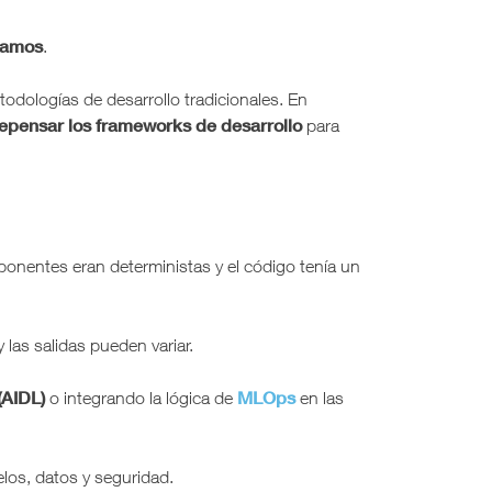
lamos
.
odologías de desarrollo tradicionales. En
epensar los frameworks de desarrollo
para
ponentes eran deterministas y el código tenía un
 las salidas pueden variar.
(AIDL)
MLOps
o integrando la lógica de
en las
los, datos y seguridad.