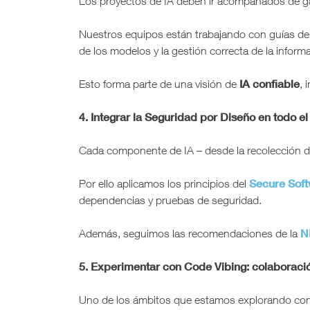
Los proyectos de IA deben ir acompañados de gar
Nuestros equipos están trabajando con guías de
de los modelos y la gestión correcta de la inform
IA confiable
Esto forma parte de una visión de
, 
4. Integrar la Seguridad por Diseño en todo el
Cada componente de IA – desde la recolección de
Secure Soft
Por ello aplicamos los principios del
dependencias y pruebas de seguridad.
N
Además, seguimos las recomendaciones de la
5. Experimentar con Code Vibing: colaboraci
Uno de los ámbitos que estamos explorando con 