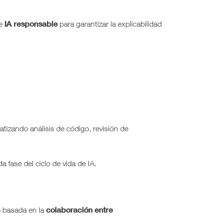
IA responsable
de
para garantizar la explicabilidad
atizando análisis de código, revisión de
a fase del ciclo de vida de IA.
colaboración entre
 basada en la