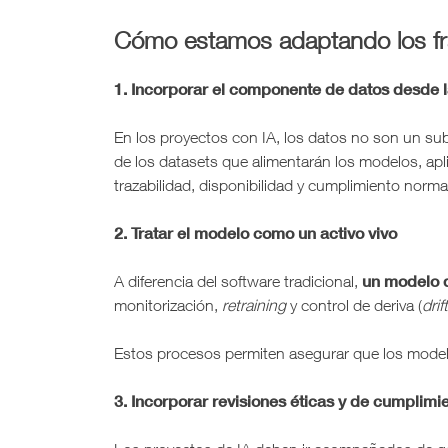
Cómo estamos adaptando los fr
1. Incorporar el componente de datos desde la
En los proyectos con IA, los datos no son un su
de los datasets que alimentarán los modelos, apl
trazabilidad, disponibilidad y cumplimiento normati
2. Tratar el modelo como un activo vivo
un modelo d
A diferencia del software tradicional,
monitorización,
retraining
y control de deriva (
drif
Estos procesos permiten asegurar que los modelo
3. Incorporar revisiones éticas y de cumplimi