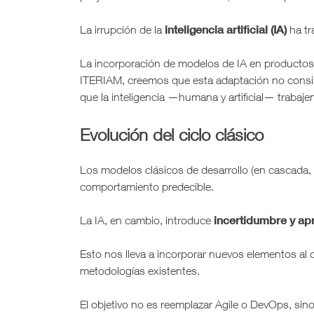
inteligencia artificial (IA)
La irrupción de la
ha tr
La incorporación de modelos de IA en productos y
ITERIAM, creemos que esta adaptación no consis
que la inteligencia —humana y artificial— trabajen
Evolución del ciclo clásico
Los modelos clásicos de desarrollo (en cascada, 
comportamiento predecible.
incertidumbre y ap
La IA, en cambio, introduce
Esto nos lleva a incorporar nuevos elementos al 
metodologías existentes.
El objetivo no es reemplazar Agile o DevOps, sin