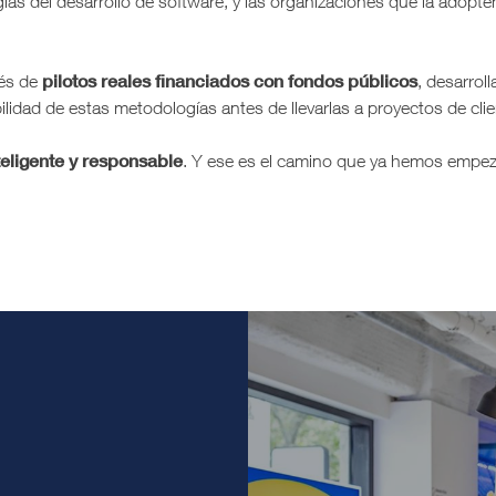
glas del desarrollo de software, y las organizaciones que la adop
pilotos reales financiados con fondos públicos
vés de
, desarrol
ilidad de estas metodologías antes de llevarlas a proyectos de clie
nteligente y responsable
. Y ese es el camino que ya hemos empeza