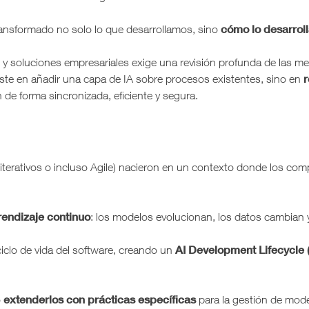
cómo lo desarrol
ansformado no solo lo que desarrollamos, sino
 soluciones empresariales exige una revisión profunda de las met
r
te en añadir una capa de IA sobre procesos existentes, sino en
 de forma sincronizada, eficiente y segura.
iterativos o incluso Agile) nacieron en un contexto donde los com
rendizaje continuo
: los modelos evolucionan, los datos cambian y
AI Development Lifecycle 
ciclo de vida del software, creando un
extenderlos con prácticas específicas
o
para la gestión de mode