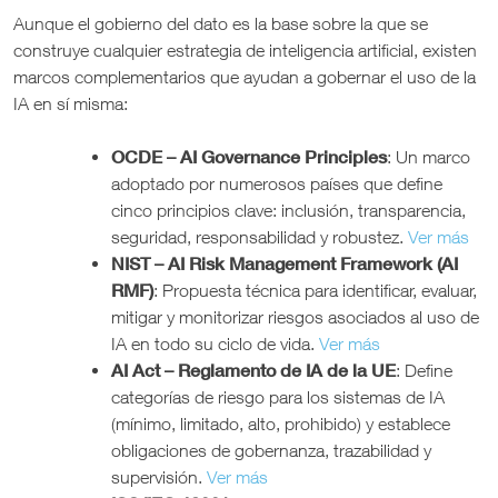
Aunque el gobierno del dato es la base sobre la que se
construye cualquier estrategia de inteligencia artificial, existen
marcos complementarios que ayudan a gobernar el uso de la
IA en sí misma:
OCDE – AI Governance Principles
: Un marco
adoptado por numerosos países que define
cinco principios clave: inclusión, transparencia,
seguridad, responsabilidad y robustez.
Ver más
NIST – AI Risk Management Framework (AI
RMF)
: Propuesta técnica para identificar, evaluar,
mitigar y monitorizar riesgos asociados al uso de
IA en todo su ciclo de vida.
Ver más
AI Act – Reglamento de IA de la UE
: Define
categorías de riesgo para los sistemas de IA
(mínimo, limitado, alto, prohibido) y establece
obligaciones de gobernanza, trazabilidad y
supervisión.
Ver más