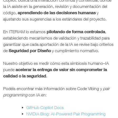
Copilot: busca una interacción continua y contextual, donde
la IA asiste en la generación, revisión y documentación del
aprendiendo de las decisiones humanas
código,
y
ajustando sus sugerencias a los estándares del proyecto.
pilotando de forma controlada
En ITERIAM lo estamos
,
estableciendo mecanismos de validación y trazabilidad para
garantizar que cada aportación de la IA se revise bajo criterios
Seguridad por Diseño
de
y cumplimiento normativo.
Nuestro objetivo es medir cómo esta simbiosis humano–IA
acelerar la entrega de valor sin comprometer la
puede
calidad o la seguridad
.
Podéis encontrar más información sobre Code Vibing y
pair
programming
con IA en:
GitHub Copilot Docs
NVIDIA Blog: AI-Powered Pair Programming