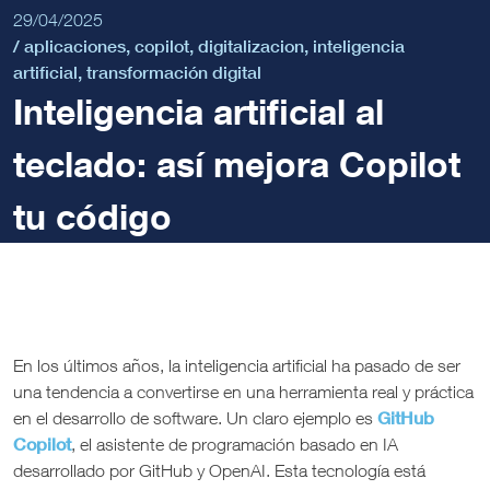
29/04/2025
/
aplicaciones
,
copilot
,
digitalizacion
,
inteligencia
artificial
,
transformación digital
Inteligencia artificial al
teclado: así mejora Copilot
tu código
En los últimos años, la inteligencia artificial ha pasado de ser
una tendencia a convertirse en una herramienta real y práctica
GitHub
en el desarrollo de software. Un claro ejemplo es
Copilot
, el asistente de programación basado en IA
desarrollado por GitHub y OpenAI. Esta tecnología está