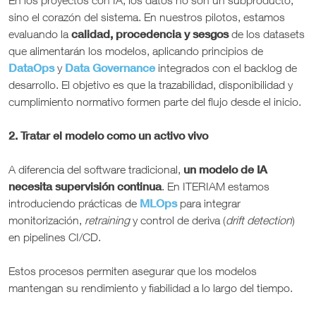
En los proyectos con IA, los datos no son un subproducto,
sino el corazón del sistema. En nuestros pilotos, estamos
calidad, procedencia y sesgos
evaluando la
de los datasets
que alimentarán los modelos, aplicando principios de
DataOps
Data Governance
y
integrados con el backlog de
desarrollo. El objetivo es que la trazabilidad, disponibilidad y
cumplimiento normativo formen parte del flujo desde el inicio.
2. Tratar el modelo como un activo vivo
un modelo de IA
A diferencia del software tradicional,
necesita supervisión continua
. En ITERIAM estamos
MLOps
introduciendo prácticas de
para integrar
monitorización,
retraining
y control de deriva (
drift detection
)
en pipelines CI/CD.
Estos procesos permiten asegurar que los modelos
mantengan su rendimiento y fiabilidad a lo largo del tiempo.