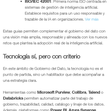
ISO/IEC 42001
: Primera norma ISO centrada en
sistemas de gestión de inteligencia artificial.
Establece requisitos para un uso responsable y
trazable de la IA en organizaciones.
Ver más
Estas guías permiten complementar el gobierno del dato con
una visión más amplia, responsable y alineada con los nuevos
retos que plantea la adopción real de la inteligencia artificial.
Tecnología sí, pero con criterio
En este ámbito de Gobierno del Dato, la tecnología no es el
punto de partida, sino un habilitador que debe acompañar a
una estrategia clara.
Microsoft Purview
Collibra
Talend
Herramientas como
,
,
o
Databricks
permiten automatizar parte del trabajo de
gobierno, trazabilidad, calidad, catálogo y linaje de los datos.
Power BI
Azure Synapse
Además, plataformas como
,