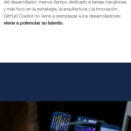
del desarrollador: menos tiempo dedicado a tareas mecánicas
y más foco en la estrategia, la arquitectura y la innovación.
GitHub Copilot no viene a reemplazar a los desarrolladores:
viene a potenciar su talento
.