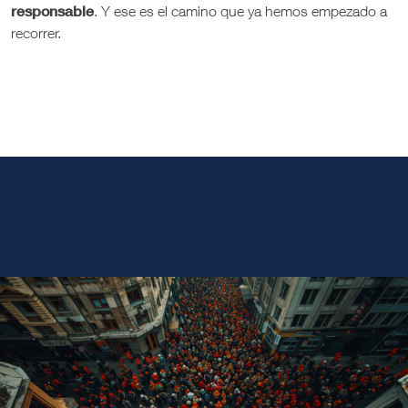
responsable
. Y ese es el camino que ya hemos empezado a
recorrer.