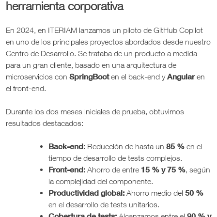
herramienta corporativa
En 2024, en ITERIAM lanzamos un piloto de GitHub Copilot
en uno de los principales proyectos abordados desde nuestro
Centro de Desarrollo. Se trataba de un producto a medida
para un gran cliente, basado en una arquitectura de
SpringBoot
Angular
microservicios con
en el back-end y
en
el front-end.
Durante los dos meses iniciales de prueba, obtuvimos
resultados destacados:
Back-end:
85 %
Reducción de hasta un
en el
tiempo de desarrollo de tests complejos.
Front-end:
15 % y 75 %
Ahorro de entre
, según
la complejidad del componente.
Productividad global:
50 %
Ahorro medio del
en el desarrollo de tests unitarios.
Cobertura de tests:
90 % y
Alcanzamos entre el