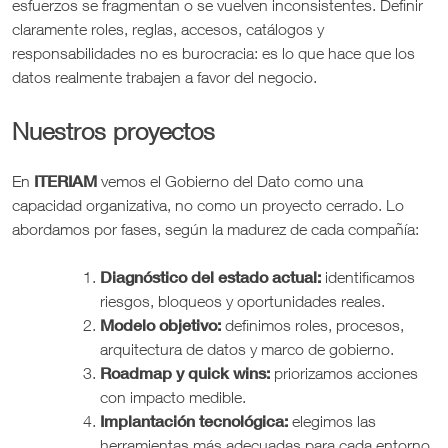
esfuerzos se fragmentan o se vuelven inconsistentes. Definir
claramente roles, reglas, accesos, catálogos y
responsabilidades no es burocracia: es lo que hace que los
datos realmente trabajen a favor del negocio.
Nuestros proyectos
ITERIAM
En
vemos el Gobierno del Dato como una
capacidad organizativa, no como un proyecto cerrado. Lo
abordamos por fases, según la madurez de cada compañía:
Diagnóstico del estado actual:
identificamos
riesgos, bloqueos y oportunidades reales.
Modelo objetivo:
definimos roles, procesos,
arquitectura de datos y marco de gobierno.
Roadmap y quick wins:
priorizamos acciones
con impacto medible.
Implantación tecnológica:
elegimos las
herramientas más adecuadas para cada entorno.